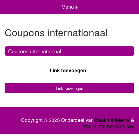
Menu +
Coupons internationaal
Coupons internationaal
Link toevoegen
Link toevoegen
Copyright © 2025 Onderdeel van
BaakmanMedia
&
Vrolijk Internet Services